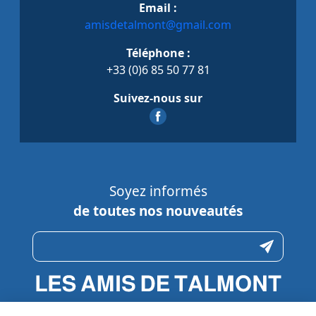
Email :
amisdetalmont@gmail.com
Téléphone :
+33 (0)6 85 50 77 81
Suivez-nous sur
Soyez informés
de toutes nos nouveautés
N’hésitez pas à nous contacter