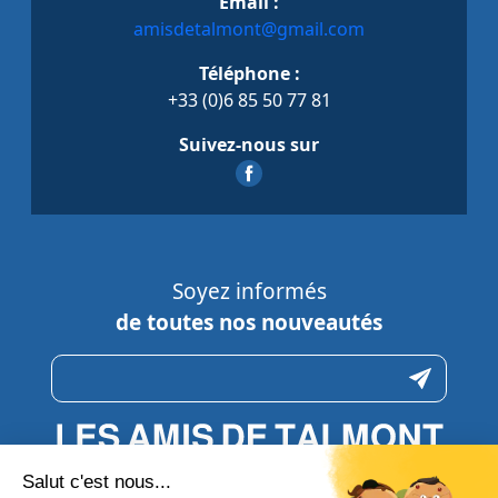
Email :
amisdetalmont@gmail.com
Téléphone :
+33 (0)6 85 50 77 81
Suivez-nous sur
Soyez informés
de toutes nos nouveautés
N’hésitez pas à nous contacter