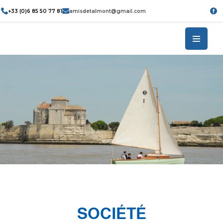
+33 (0)6 85 50 77 81
amisdetalmont@gmail.com
SOCIÉTÉ