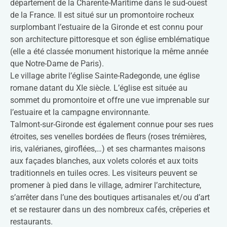
département de la Charente-Maritime dans le sud-ouest
de la France. Il est situé sur un promontoire rocheux
surplombant l’estuaire de la Gironde et est connu pour
son architecture pittoresque et son église emblématique
(elle a été classée monument historique la même année
que Notre-Dame de Paris).
Le village abrite l’église Sainte-Radegonde, une église
romane datant du XIe siècle. L’église est située au
sommet du promontoire et offre une vue imprenable sur
l’estuaire et la campagne environnante.
Talmont-sur-Gironde est également connue pour ses rues
étroites, ses venelles bordées de fleurs (roses trémières,
iris, valérianes, giroflées,…) et ses charmantes maisons
aux façades blanches, aux volets colorés et aux toits
traditionnels en tuiles ocres. Les visiteurs peuvent se
promener à pied dans le village, admirer l’architecture,
s’arrêter dans l’une des boutiques artisanales et/ou d’art
et se restaurer dans un des nombreux cafés, crêperies et
restaurants.