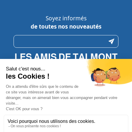
Soyez informés
de toutes nos nouveautés
N’hésitez pas à nous contacter
pour toute question
CONTACTEZ-NOUS
Plan du site
Politique de confidentialité