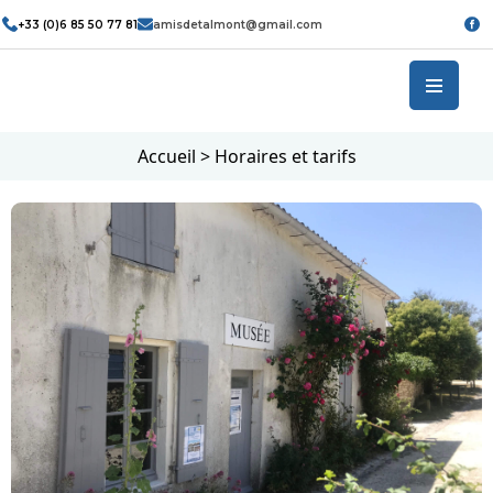
+33 (0)6 85 50 77 81
amisdetalmont@gmail.com
Accueil
>
Horaires et tarifs